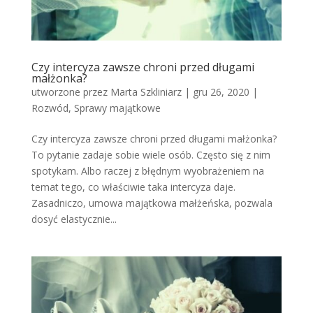
Czy intercyza zawsze chroni przed długami
małżonka?
utworzone przez
Marta Szkliniarz
|
gru 26, 2020
|
Rozwód
,
Sprawy majątkowe
Czy intercyza zawsze chroni przed długami małżonka?
To pytanie zadaje sobie wiele osób. Często się z nim
spotykam. Albo raczej z błędnym wyobrażeniem na
temat tego, co właściwie taka intercyza daje.
Zasadniczo, umowa majątkowa małżeńska, pozwala
dosyć elastycznie...