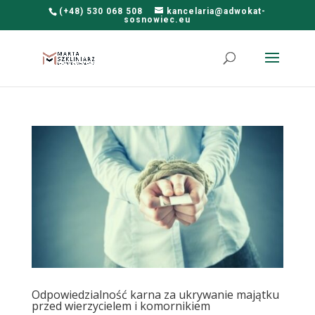
(+48) 530 068 508
kancelaria@adwokat-
sosnowiec.eu
Odpowiedzialność karna za ukrywanie majątku
przed wierzycielem i komornikiem