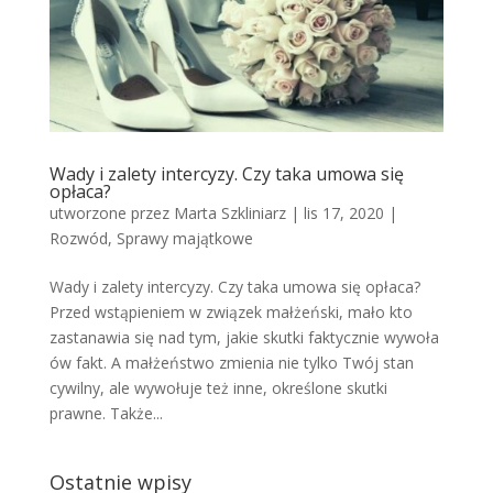
Wady i zalety intercyzy. Czy taka umowa się
opłaca?
utworzone przez
Marta Szkliniarz
|
lis 17, 2020
|
Rozwód
,
Sprawy majątkowe
Wady i zalety intercyzy. Czy taka umowa się opłaca?
Przed wstąpieniem w związek małżeński, mało kto
zastanawia się nad tym, jakie skutki faktycznie wywoła
ów fakt. A małżeństwo zmienia nie tylko Twój stan
cywilny, ale wywołuje też inne, określone skutki
prawne. Także...
Ostatnie wpisy