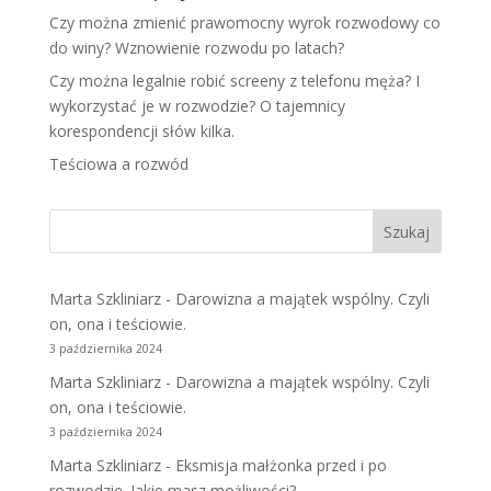
Czy można zmienić prawomocny wyrok rozwodowy co
do winy? Wznowienie rozwodu po latach?
Czy można legalnie robić screeny z telefonu męża? I
wykorzystać je w rozwodzie? O tajemnicy
korespondencji słów kilka.
Teściowa a rozwód
Marta Szkliniarz
-
Darowizna a majątek wspólny. Czyli
on, ona i teściowie.
3 października 2024
Marta Szkliniarz
-
Darowizna a majątek wspólny. Czyli
on, ona i teściowie.
3 października 2024
Marta Szkliniarz
-
Eksmisja małżonka przed i po
rozwodzie. Jakie masz możliwości?