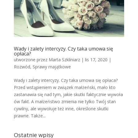
Wady i zalety intercyzy. Czy taka umowa się
opłaca?
utworzone przez
Marta Szkliniarz
|
lis 17, 2020
|
Rozwód
,
Sprawy majątkowe
Wady i zalety intercyzy. Czy taka umowa się opłaca?
Przed wstąpieniem w związek małżeński, mało kto
zastanawia się nad tym, jakie skutki faktycznie wywoła
ów fakt. A małżeństwo zmienia nie tylko Twój stan
cywilny, ale wywołuje też inne, określone skutki
prawne. Także...
Ostatnie wpisy