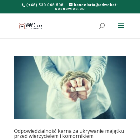
(+48) 530 068 508
kancelaria@adwokat-
sosnowiec.eu
Odpowiedzialność karna za ukrywanie majątku
przed wierzycielem i komornikiem