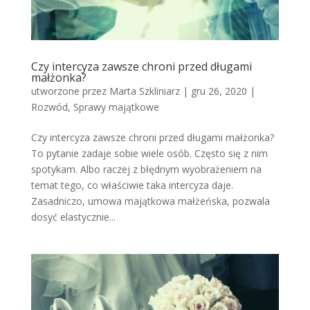
Czy intercyza zawsze chroni przed długami
małżonka?
utworzone przez
Marta Szkliniarz
|
gru 26, 2020
|
Rozwód
,
Sprawy majątkowe
Czy intercyza zawsze chroni przed długami małżonka?
To pytanie zadaje sobie wiele osób. Często się z nim
spotykam. Albo raczej z błędnym wyobrażeniem na
temat tego, co właściwie taka intercyza daje.
Zasadniczo, umowa majątkowa małżeńska, pozwala
dosyć elastycznie...