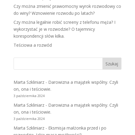
Czy można zmienić prawomocny wyrok rozwodowy co
do winy? Wznowienie rozwodu po latach?
Czy można legalnie robić screeny z telefonu męża? I
wykorzystać je w rozwodzie? O tajemnicy
korespondencji słów kilka.
Teściowa a rozwód
Marta Szkliniarz
-
Darowizna a majątek wspólny. Czyli
on, ona i teściowie.
3 października 2024
Marta Szkliniarz
-
Darowizna a majątek wspólny. Czyli
on, ona i teściowie.
3 października 2024
Marta Szkliniarz
-
Eksmisja małżonka przed i po
rozwodzie. Jakie masz możliwości?